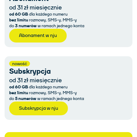
od 31 zł miesięcznie
od 60 GB
dla każdego numeru
bez limitu
rozmowy, SMS-y, MMS-y
do
3 numerów
w ramach jednego konta
Abonament w nju
nowość
Subskrypcja
od 31 zł miesięcznie
od 60 GB
dla każdego numeru
bez limitu
rozmowy, SMS-y, MMS-y
do
5 numerów
w ramach jednego konta
Subskrypcja w nju