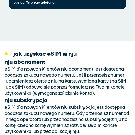
obsługi Twojego telefonu.
jak uzyskać eSIM w nju
nju abonament
eSIM dla nowych klientów nju abonament jest dostępna
podczas zakupu nowego numeru. Jeśli przenosisz numer
lub zmieniasz ofertę z nju na kartę, wymiana karty (na SIM
lub eSIM) odbywa się poprzez formularz na Twoim koncie
użytkownika (wymagane założenie konta).
nju subskrypcja
eSIM dla nowych klientów nju subskrypcja jest dostępna
podczas zakupu nowego numeru. Gdy przenosisz numer od
innego operatora lub przechodzisz na subskrypcję z nju na
kartę, obecną kartę wymienisz łatwo w swoim koncie
użytkownika lub przez aplikację nju.