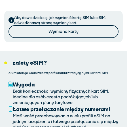
Aby dowiedzieć się, jak wymienić kartę SIM lub eSIM,
odwiedź naszą stronę wymiany kart.
Wymiana karty
zalety eSIM?
eSIM oferuje wiele zalet w porównaniu z tradycyjnymi kartami SIM.
Wygoda
Brak konieczności wymiany fizycznych kart SIM,
idealne dla osób często podróżujących lub
zmieniających plany taryfowe.
Łatwe przełączanie między numerami
Możliwość przechowywania wielu profili eSIM na
jednym urządzeniu i łatwego przełączania się między